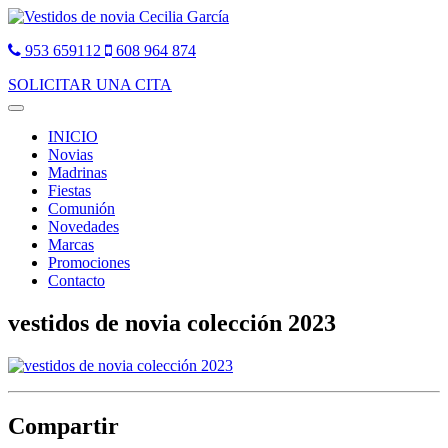
953 659112
608 964 874
SOLICITAR UNA CITA
Toggle
navigation
INICIO
Novias
Madrinas
Fiestas
Comunión
Novedades
Marcas
Promociones
Contacto
vestidos de novia colección 2023
Compartir