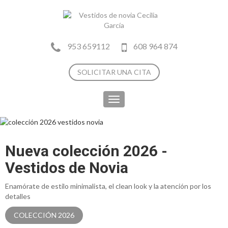
953 659112
608 964 874
SOLICITAR UNA CITA
Toggle
navigation
Nueva colección 2026 -
Vestidos de Novia
Enamórate de estilo minimalista, el clean look y la atención por los
detalles
COLECCIÓN 2026