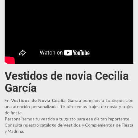
Vestidos de novia Cecilia
García
En
Vestidos de Novia Cecilia García
ponemos a tu disposición
una atención personalizada. Te ofrecemos trajes de novia y trajes
de fiesta.
Personalizamos tu vestido a tu gusto para ese día tan importante.
Consulta nuestro catálogo de Vestidos y Complementos de Fiesta
y Madrina.