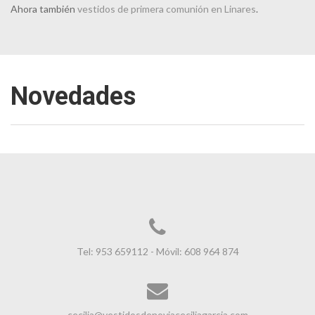
Ahora también
vestidos de primera comunión en Linares
.
Novedades
Tel: 953 659112 - Móvil: 608 964 874
cecilia@vestidosdenoviaceciliagarcia.com