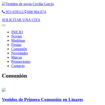
953 659112
608 964 874
SOLICITAR UNA CITA
Toggle
navigation
INICIO
Novias
Madrinas
Fiestas
Comunión
Novedades
Marcas
Promociones
Contacto
Comunión
Vestidos de Primera Comunión en Linares