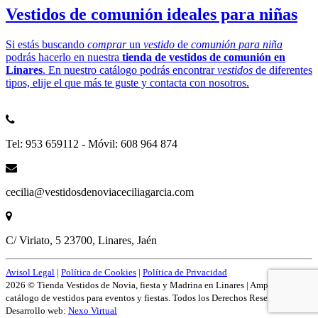
Vestidos de comunión ideales para niñas
Si estás buscando
comprar
un
vestido
de
comunión para niña
podrás hacerlo en nuestra
tienda de vestidos de comunión en
Linares
. En nuestro catálogo podrás encontrar
vestidos
de diferentes
tipos, elije el que más te guste y contacta con nosotros.
Tel: 953 659112 - Móvil: 608 964 874
cecilia@vestidosdenoviaceciliagarcia.com
C/ Viriato, 5 23700, Linares, Jaén
Avisol Legal
|
Política de Cookies
|
Política de Privacidad
2026 © Tienda Vestidos de Novia, fiesta y Madrina en Linares | Amplío
catálogo de vestidos para eventos y fiestas. Todos los Derechos Reservados.
Desarrollo web:
Nexo Virtual