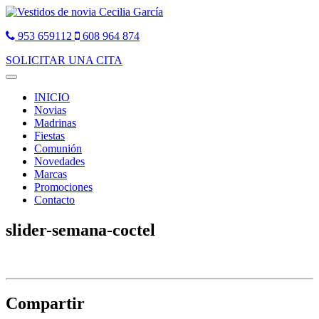
953 659112
608 964 874
SOLICITAR UNA CITA
Toggle
navigation
INICIO
Novias
Madrinas
Fiestas
Comunión
Novedades
Marcas
Promociones
Contacto
slider-semana-coctel
Compartir