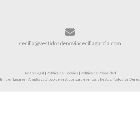
cecilia@vestidosdenoviaceciliagarcia.com
Avisol Legal
|
Política de Cookies
|
Política de Privacidad
rina en Linares | Amplío catálogo de vestidos para eventos y fiestas. Todos los Der