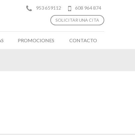
953 659112
608 964 874
SOLICITAR UNA CITA
AS
PROMOCIONES
CONTACTO