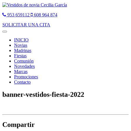
953 659112
608 964 874
SOLICITAR UNA CITA
Toggle
navigation
INICIO
Novias
Madrinas
Fiestas
Comunión
Novedades
Marcas
Promociones
Contacto
banner-vestidos-fiesta-2022
Compartir