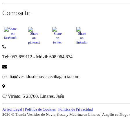
Compartir
Tel: 953 659112 - Móvil: 608 964 874
cecilia@vestidosdenoviaceciliagarcia.com
C/ Viriato, 5 23700, Linares, Jaén
Avisol Legal
|
Política de Cookies
|
Política de Privacidad
2026 © Tienda Vestidos de Novia, fiesta y Madrina en Linares | Amplío catálogo 