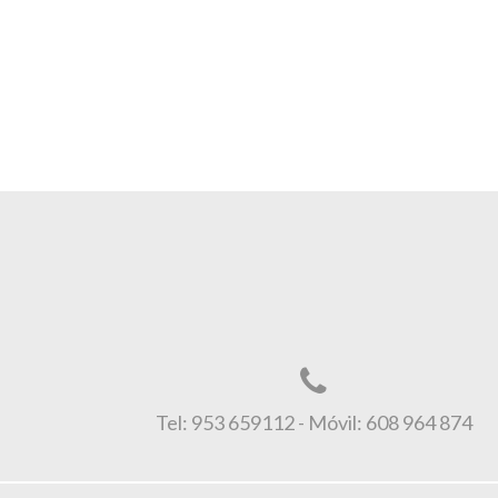
Tel: 953 659112 - Móvil: 608 964 874