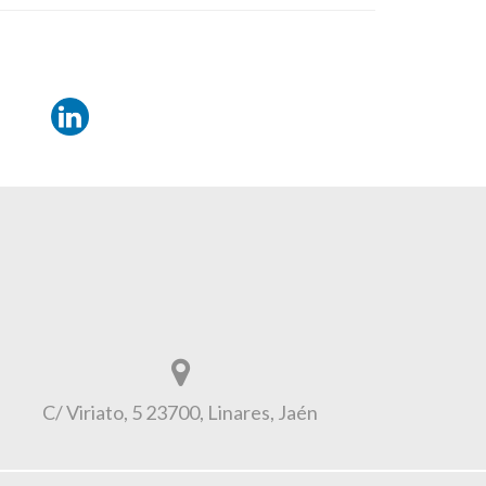
C/ Viriato, 5 23700, Linares, Jaén