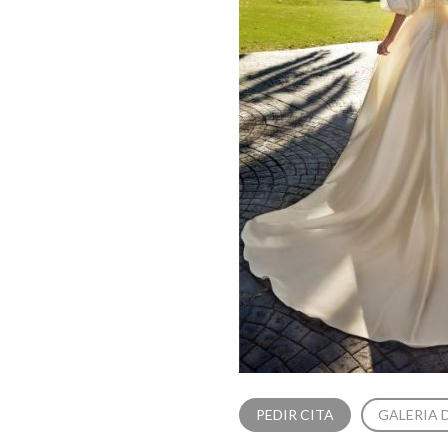
PEDIR CITA
GALERIA 