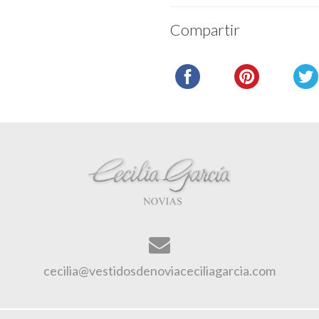
Compartir
cecilia@vestidosdenoviaceciliagarcia.com