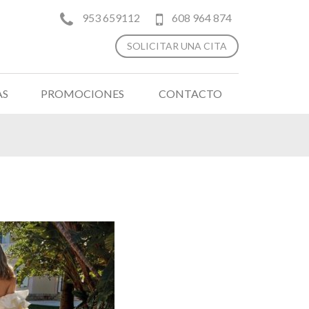
953 659112
608 964 874
SOLICITAR UNA CITA
AS
PROMOCIONES
CONTACTO