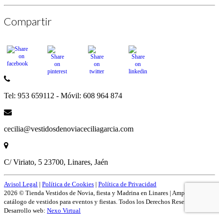
Compartir
Tel: 953 659112 - Móvil: 608 964 874
cecilia@vestidosdenoviaceciliagarcia.com
C/ Viriato, 5 23700, Linares, Jaén
Avisol Legal
|
Política de Cookies
|
Política de Privacidad
2026 © Tienda Vestidos de Novia, fiesta y Madrina en Linares | Amplío
catálogo de vestidos para eventos y fiestas. Todos los Derechos Reservados.
Desarrollo web:
Nexo Virtual