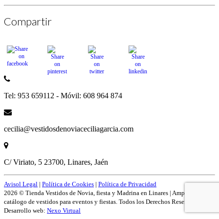
Compartir
Tel: 953 659112 - Móvil: 608 964 874
cecilia@vestidosdenoviaceciliagarcia.com
C/ Viriato, 5 23700, Linares, Jaén
Avisol Legal
|
Política de Cookies
|
Política de Privacidad
2026 © Tienda Vestidos de Novia, fiesta y Madrina en Linares | Amplío
catálogo de vestidos para eventos y fiestas. Todos los Derechos Reservados.
Desarrollo web:
Nexo Virtual