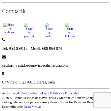
Compartir
Tel: 953 659112 - Móvil: 608 964 874
cecilia@vestidosdenoviaceciliagarcia.com
C/ Viriato, 5 23700, Linares, Jaén
Avisol Legal
|
Política de Cookies
|
Política de Privacidad
2026 © Tienda Vestidos de Novia, fiesta y Madrina en Linares | Amplío
catálogo de vestidos para eventos y fiestas. Todos los Derechos Reservados.
Desarrollo web:
Nexo Virtual