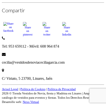
Compartir
Tel: 953 659112 - Móvil: 608 964 874
cecilia@vestidosdenoviaceciliagarcia.com
C/ Viriato, 5 23700, Linares, Jaén
Avisol Legal
|
Política de Cookies
|
Política de Privacidad
2026 © Tienda Vestidos de Novia, fiesta y Madrina en Linares | Amplío
catálogo de vestidos para eventos y fiestas. Todos los Derechos Reservados.
Desarrollo web:
Nexo Virtual