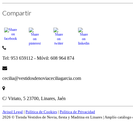
Compartir
Tel: 953 659112 - Móvil: 608 964 874
cecilia@vestidosdenoviaceciliagarcia.com
C/ Viriato, 5 23700, Linares, Jaén
Avisol Legal
|
Política de Cookies
|
Política de Privacidad
2026 © Tienda Vestidos de Novia, fiesta y Madrina en Linares | Amplío catálogo 