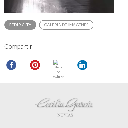
PEDIR CITA
GALERIA DE IMAGENES
Compartir