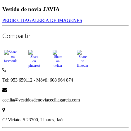
Vestido de novia JAVIA
PEDIR CITA
GALERIA DE IMAGENES
Compartir
Tel: 953 659112 - Móvil: 608 964 874
cecilia@vestidosdenoviaceciliagarcia.com
C/ Viriato, 5 23700, Linares, Jaén