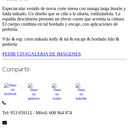
Espectacular vestido de novia corte sirena con manga larga ilusión y
falda mikado. Un diseño que se ciñe a la silueta, estilizándola. La
espalda descubierta presenta un efecto corset que acentúa la cintura.
El cuerpo combina en tul bordado y encaje, con aplicaciones de
pedrería.
Vdo & esp. crem mikado kelly & tul & encaje & bordado hilo &
pedrería
PEDIR CITA
GALERIA DE IMAGENES
Compartir
Tel: 953 659112 - Móvil: 608 964 874