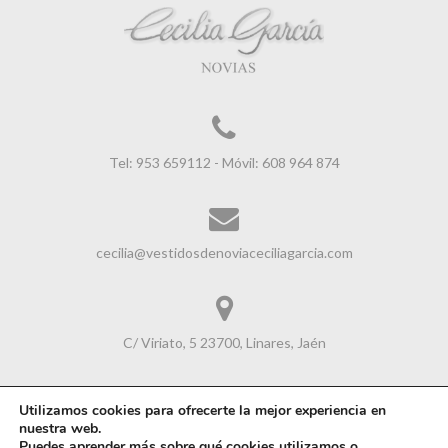
Tel: 953 659112 - Móvil: 608 964 874
cecilia@vestidosdenoviaceciliagarcia.com
C/ Viriato, 5 23700, Linares, Jaén
Utilizamos cookies para ofrecerte la mejor experiencia en
nuestra web.
Avisol Legal
|
Política de Cookies
|
Política de Privacidad
Puedes aprender más sobre qué cookies utilizamos o