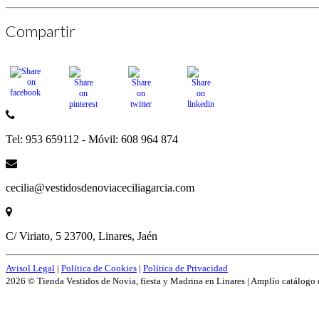
Compartir
Tel: 953 659112 - Móvil: 608 964 874
cecilia@vestidosdenoviaceciliagarcia.com
C/ Viriato, 5 23700, Linares, Jaén
Avisol Legal
|
Política de Cookies
|
Política de Privacidad
2026 © Tienda Vestidos de Novia, fiesta y Madrina en Linares | Amplío catálogo 