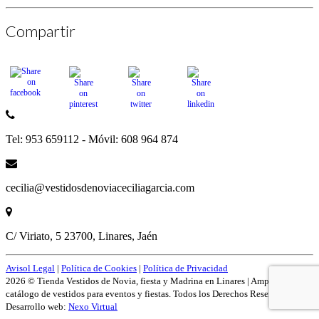
Compartir
Tel: 953 659112 - Móvil: 608 964 874
cecilia@vestidosdenoviaceciliagarcia.com
C/ Viriato, 5 23700, Linares, Jaén
Avisol Legal
|
Política de Cookies
|
Política de Privacidad
2026 © Tienda Vestidos de Novia, fiesta y Madrina en Linares | Amplío
catálogo de vestidos para eventos y fiestas. Todos los Derechos Reservados.
Desarrollo web:
Nexo Virtual