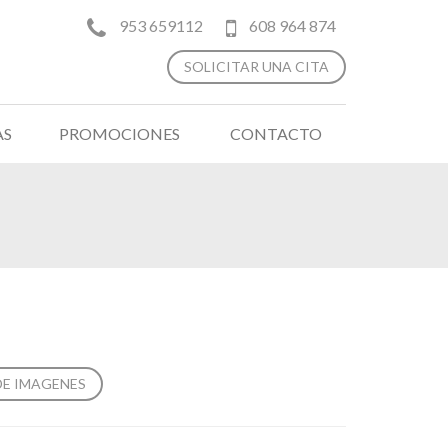
953 659112
608 964 874
SOLICITAR UNA CITA
AS
PROMOCIONES
CONTACTO
DE IMAGENES