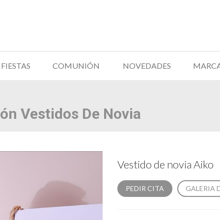
FIESTAS
COMUNIÓN
NOVEDADES
MARC
ión Vestidos De Novia
Vestido de novia Aiko
PEDIR CITA
GALERIA 