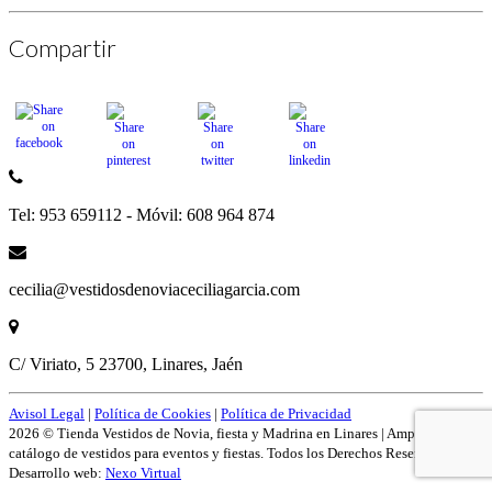
Compartir
Tel: 953 659112 - Móvil: 608 964 874
cecilia@vestidosdenoviaceciliagarcia.com
C/ Viriato, 5 23700, Linares, Jaén
Avisol Legal
|
Política de Cookies
|
Política de Privacidad
2026 © Tienda Vestidos de Novia, fiesta y Madrina en Linares | Amplío
catálogo de vestidos para eventos y fiestas. Todos los Derechos Reservados.
Desarrollo web:
Nexo Virtual