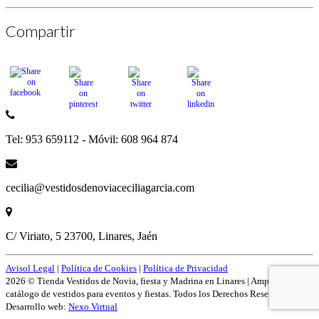
Compartir
Tel: 953 659112 - Móvil: 608 964 874
cecilia@vestidosdenoviaceciliagarcia.com
C/ Viriato, 5 23700, Linares, Jaén
Avisol Legal
|
Política de Cookies
|
Política de Privacidad
2026 © Tienda Vestidos de Novia, fiesta y Madrina en Linares | Amplío
catálogo de vestidos para eventos y fiestas. Todos los Derechos Reservados.
Desarrollo web:
Nexo Virtual