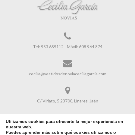
Tel: 953 659112 - Móvil: 608 964 874
cecilia@vestidosdenoviaceciliagarcia.com
C/ Viriato, 5 23700, Linares, Jaén
Utilizamos cookies para ofrecerte la mejor experiencia en
nuestra web.
Avisol Legal
|
Política de Cookies
|
Política de Privacidad
Puedes aprender más sobre qué cookies utilizamos o
2026 © Tienda Vestidos de Novia, fiesta y Madrina en Linares | Amplío catálogo