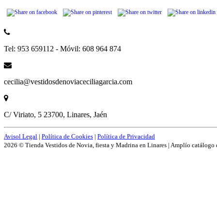
Tel: 953 659112 - Móvil: 608 964 874
cecilia@vestidosdenoviaceciliagarcia.com
C/ Viriato, 5 23700, Linares, Jaén
Avisol Legal
|
Política de Cookies
|
Política de Privacidad
2026 © Tienda Vestidos de Novia, fiesta y Madrina en Linares | Amplío catálogo 