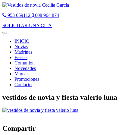
953 659112
608 964 874
SOLICITAR UNA CITA
Toggle
navigation
INICIO
Novias
Madrinas
Fiestas
Comunión
Novedades
Marcas
Promociones
Contacto
vestidos de novia y fiesta valerio luna
Compartir