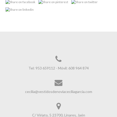
Tel: 953 659112 - Móvil: 608 964 874
cecilia@vestidosdenoviaceciliagarcia.com
C/ Viriato, 5 23700, Linares, Jaén