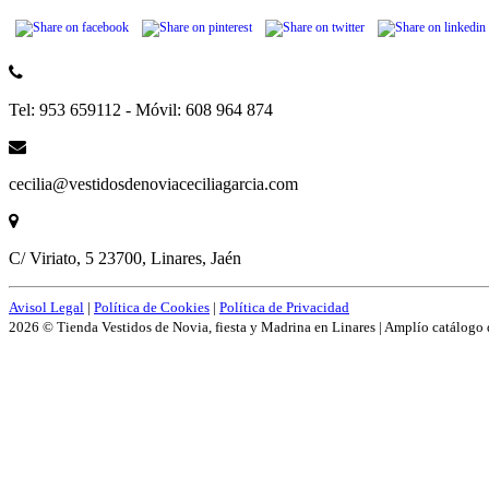
Tel: 953 659112 - Móvil: 608 964 874
cecilia@vestidosdenoviaceciliagarcia.com
C/ Viriato, 5 23700, Linares, Jaén
Avisol Legal
|
Política de Cookies
|
Política de Privacidad
2026 © Tienda Vestidos de Novia, fiesta y Madrina en Linares | Amplío catálogo 