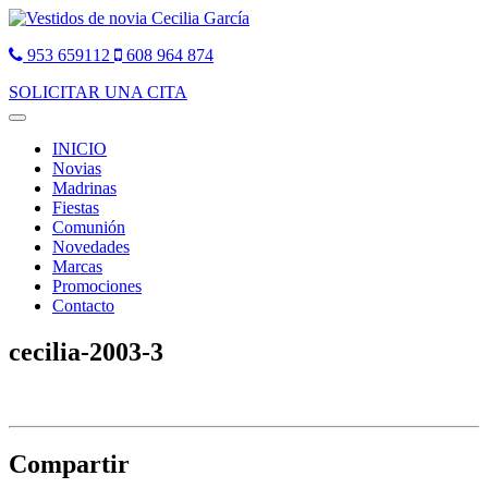
953 659112
608 964 874
SOLICITAR UNA CITA
Toggle
navigation
INICIO
Novias
Madrinas
Fiestas
Comunión
Novedades
Marcas
Promociones
Contacto
cecilia-2003-3
Compartir