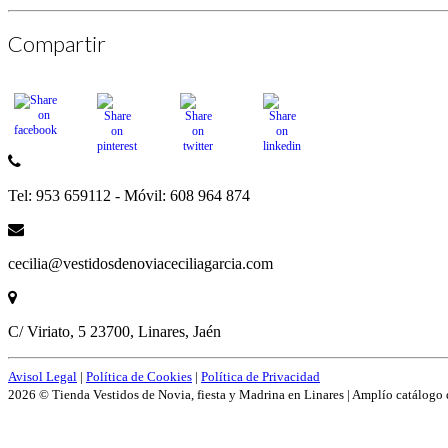
Compartir
Tel: 953 659112 - Móvil: 608 964 874
cecilia@vestidosdenoviaceciliagarcia.com
C/ Viriato, 5 23700, Linares, Jaén
Avisol Legal
|
Política de Cookies
|
Política de Privacidad
2026 © Tienda Vestidos de Novia, fiesta y Madrina en Linares | Amplío catálogo 