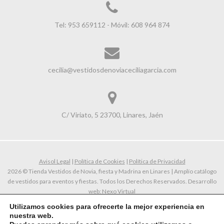
Tel: 953 659112 - Móvil: 608 964 874
cecilia@vestidosdenoviaceciliagarcia.com
C/ Viriato, 5 23700, Linares, Jaén
Avisol Legal
|
Política de Cookies
|
Política de Privacidad
2026 © Tienda Vestidos de Novia, fiesta y Madrina en Linares | Amplío catálogo
de vestidos para eventos y fiestas. Todos los Derechos Reservados. Desarrollo
web:
Nexo Virtual
Utilizamos cookies para ofrecerte la mejor experiencia en
nuestra web.