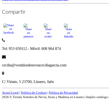
Compartir
Tel: 953 659112 - Móvil: 608 964 874
cecilia@vestidosdenoviaceciliagarcia.com
C/ Viriato, 5 23700, Linares, Jaén
Avisol Legal
|
Política de Cookies
|
Política de Privacidad
2026 © Tienda Vestidos de Novia, fiesta y Madrina en Linares | Amplío catálogo 