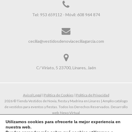
Tel: 953 659112 - Móvil: 608 964 874
cecilia@vestidosdenoviaceciliagarcia.com
C/ Viriato, 5 23700, Linares, Jaén
Avisol Legal
|
Política de Cookies
|
Política de Privacidad
2026 © Tienda Vestidos de Novia, fiesta y Madrina en Linares | Amplío catálogo
de vestidos para eventos y fiestas. Todos los Derechos Reservados. Desarrollo
web:
Nexo Virtual
Utilizamos cookies para ofrecerte la mejor experiencia en
nuestra web.