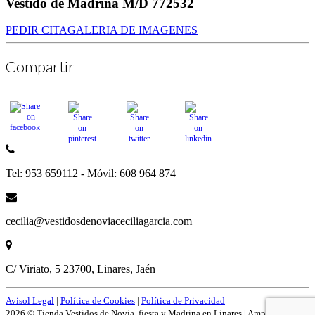
Vestido de Madrina M/D 772532
PEDIR CITA
GALERIA DE IMAGENES
Compartir
Tel: 953 659112 - Móvil: 608 964 874
cecilia@vestidosdenoviaceciliagarcia.com
C/ Viriato, 5 23700, Linares, Jaén
Avisol Legal
|
Política de Cookies
|
Política de Privacidad
2026 © Tienda Vestidos de Novia, fiesta y Madrina en Linares | Amplío