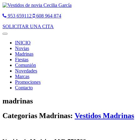
953 659112
608 964 874
SOLICITAR UNA CITA
Toggle
navigation
INICIO
Novias
Madrinas
Fiestas
Comunión
Novedades
Marcas
Promociones
Contacto
madrinas
Categorias Madrinas:
Vestidos Madrinas