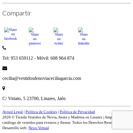
Compartir
Tel: 953 659112 - Móvil: 608 964 874
cecilia@vestidosdenoviaceciliagarcia.com
C/ Viriato, 5 23700, Linares, Jaén
Avisol Legal
|
Política de Cookies
|
Política de Privacidad
2026 © Tienda Vestidos de Novia, fiesta y Madrina en Linares | Amplío
catálogo de vestidos para eventos y fiestas. Todos los Derechos Reservados.
Desarrollo web:
Nexo Virtual