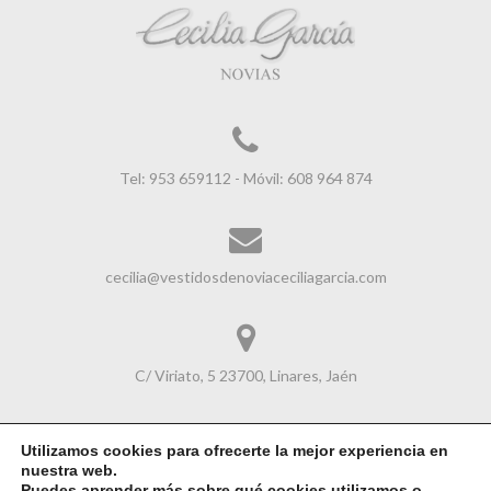
Tel: 953 659112 - Móvil: 608 964 874
cecilia@vestidosdenoviaceciliagarcia.com
C/ Viriato, 5 23700, Linares, Jaén
Utilizamos cookies para ofrecerte la mejor experiencia en
nuestra web.
Avisol Legal
|
Política de Cookies
|
Política de Privacidad
Puedes aprender más sobre qué cookies utilizamos o