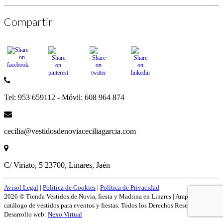
Compartir
Tel: 953 659112 - Móvil: 608 964 874
cecilia@vestidosdenoviaceciliagarcia.com
C/ Viriato, 5 23700, Linares, Jaén
Avisol Legal
|
Política de Cookies
|
Política de Privacidad
2026 © Tienda Vestidos de Novia, fiesta y Madrina en Linares | Amplío
catálogo de vestidos para eventos y fiestas. Todos los Derechos Reservados.
Desarrollo web:
Nexo Virtual