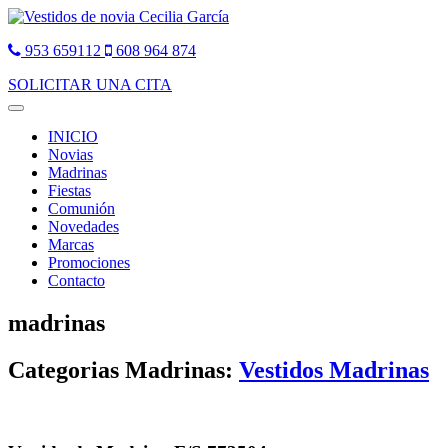
953 659112
608 964 874
SOLICITAR UNA CITA
Toggle
navigation
INICIO
Novias
Madrinas
Fiestas
Comunión
Novedades
Marcas
Promociones
Contacto
madrinas
Categorias Madrinas:
Vestidos Madrinas