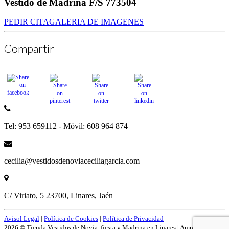
Vestido de Madrina F/S 773504
PEDIR CITA
GALERIA DE IMAGENES
Compartir
Tel: 953 659112 - Móvil: 608 964 874
cecilia@vestidosdenoviaceciliagarcia.com
C/ Viriato, 5 23700, Linares, Jaén
Avisol Legal
|
Política de Cookies
|
Política de Privacidad
2026 © Tienda Vestidos de Novia, fiesta y Madrina en Linares | Amplío