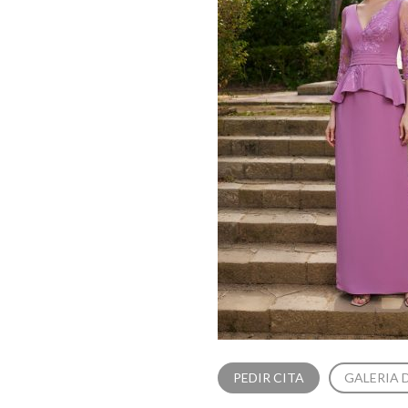
PEDIR CITA
GALERIA 