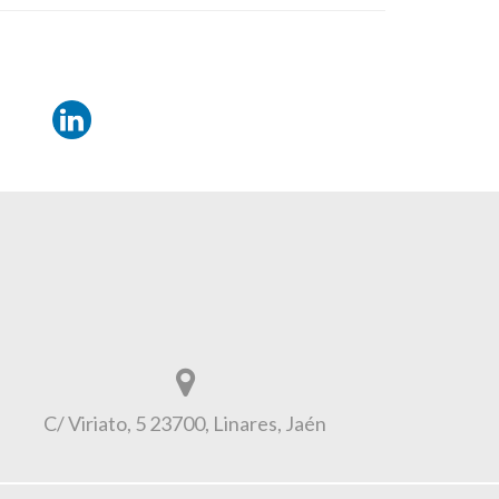
C/ Viriato, 5 23700, Linares, Jaén