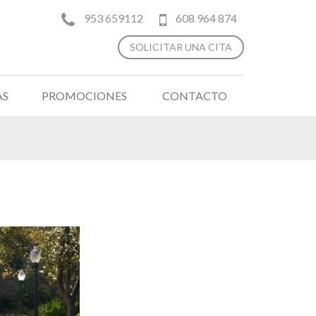
953 659112
608 964 874
SOLICITAR UNA CITA
AS
PROMOCIONES
CONTACTO