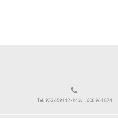
Tel: 953 659112 - Móvil: 608 964 874