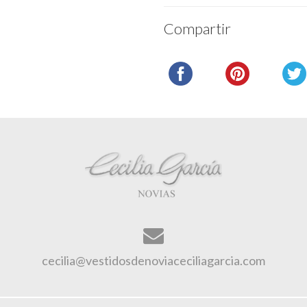
Compartir
cecilia@vestidosdenoviaceciliagarcia.com