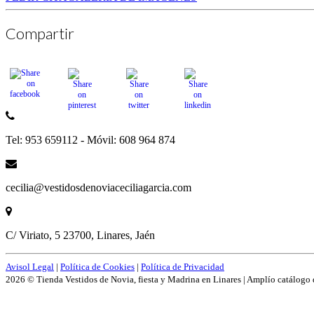
Compartir
Tel: 953 659112 - Móvil: 608 964 874
cecilia@vestidosdenoviaceciliagarcia.com
C/ Viriato, 5 23700, Linares, Jaén
Avisol Legal
|
Política de Cookies
|
Política de Privacidad
2026 © Tienda Vestidos de Novia, fiesta y Madrina en Linares | Amplío catálogo 