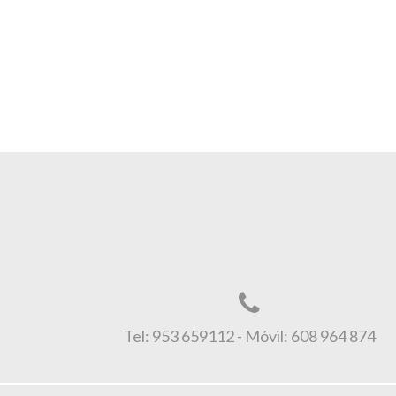
Tel: 953 659112 - Móvil: 608 964 874