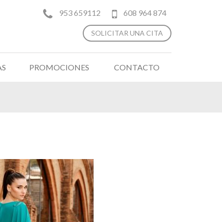
953 659112
608 964 874
SOLICITAR UNA CITA
AS
PROMOCIONES
CONTACTO