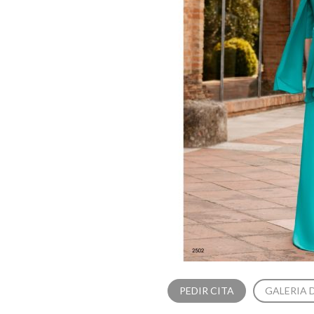
PEDIR CITA
GALERIA 