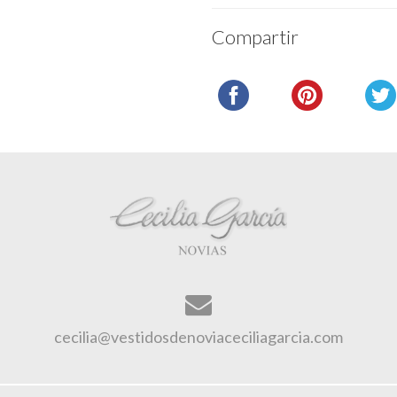
Compartir
cecilia@vestidosdenoviaceciliagarcia.com