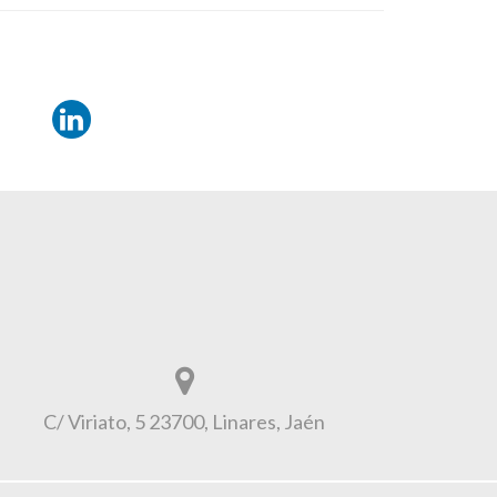
C/ Viriato, 5 23700, Linares, Jaén