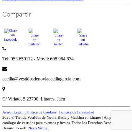
Compartir
Tel: 953 659112 - Móvil: 608 964 874
cecilia@vestidosdenoviaceciliagarcia.com
C/ Viriato, 5 23700, Linares, Jaén
Avisol Legal
|
Política de Cookies
|
Política de Privacidad
2026 © Tienda Vestidos de Novia, fiesta y Madrina en Linares | Amplío
catálogo de vestidos para eventos y fiestas. Todos los Derechos Reservados.
Desarrollo web:
Nexo Virtual