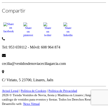
Compartir
Tel: 953 659112 - Móvil: 608 964 874
cecilia@vestidosdenoviaceciliagarcia.com
C/ Viriato, 5 23700, Linares, Jaén
Avisol Legal
|
Política de Cookies
|
Política de Privacidad
2026 © Tienda Vestidos de Novia, fiesta y Madrina en Linares | Amplío
catálogo de vestidos para eventos y fiestas. Todos los Derechos Reservados.
Desarrollo web:
Nexo Virtual