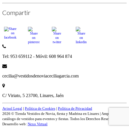
Compartir
Tel: 953 659112 - Móvil: 608 964 874
cecilia@vestidosdenoviaceciliagarcia.com
C/ Viriato, 5 23700, Linares, Jaén
Avisol Legal
|
Política de Cookies
|
Política de Privacidad
2026 © Tienda Vestidos de Novia, fiesta y Madrina en Linares | Amplío
catálogo de vestidos para eventos y fiestas. Todos los Derechos Reservados.
Desarrollo web:
Nexo Virtual