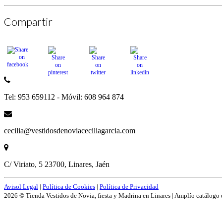
Compartir
Tel: 953 659112 - Móvil: 608 964 874
cecilia@vestidosdenoviaceciliagarcia.com
C/ Viriato, 5 23700, Linares, Jaén
Avisol Legal
|
Política de Cookies
|
Política de Privacidad
2026 © Tienda Vestidos de Novia, fiesta y Madrina en Linares | Amplío catálogo 