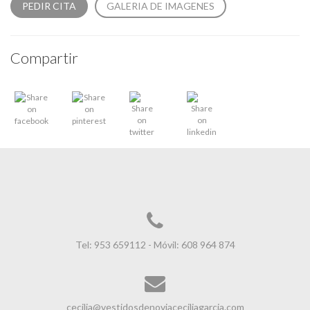
PEDIR CITA
GALERIA DE IMAGENES
Compartir
Tel: 953 659112 - Móvil: 608 964 874
cecilia@vestidosdenoviaceciliagarcia.com