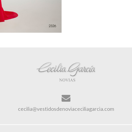
cecilia@vestidosdenoviaceciliagarcia.com