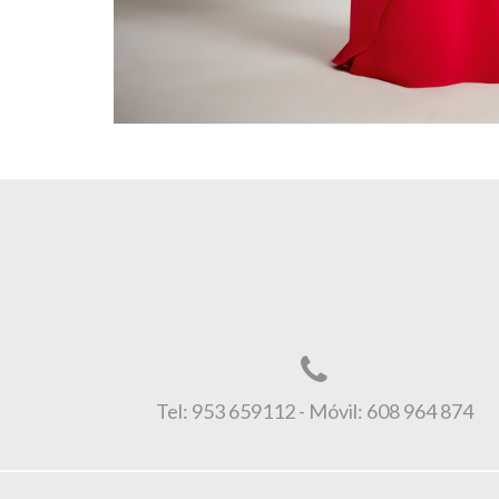
Tel: 953 659112 - Móvil: 608 964 874