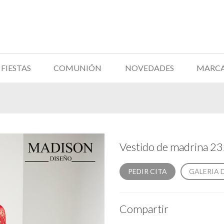
FIESTAS
COMUNIÓN
NOVEDADES
MARC
Vestido de madrina 2
PEDIR CITA
GALERIA 
Compartir