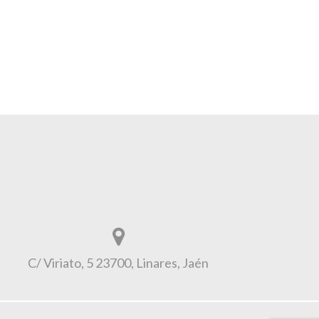
C/ Viriato, 5 23700, Linares, Jaén