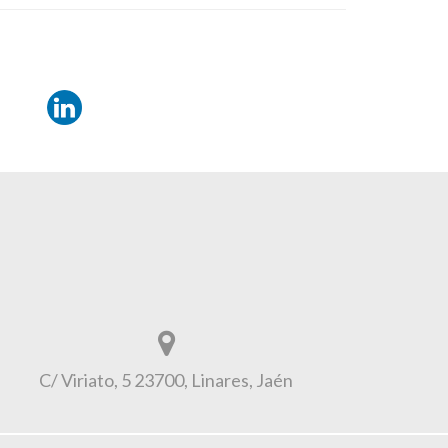
C/ Viriato, 5 23700, Linares, Jaén