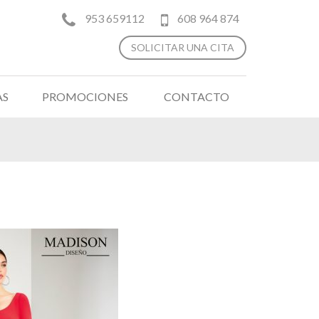
953 659112
608 964 874
SOLICITAR UNA CITA
AS
PROMOCIONES
CONTACTO