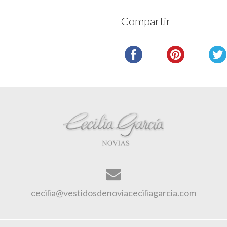
Compartir
cecilia@vestidosdenoviaceciliagarcia.com