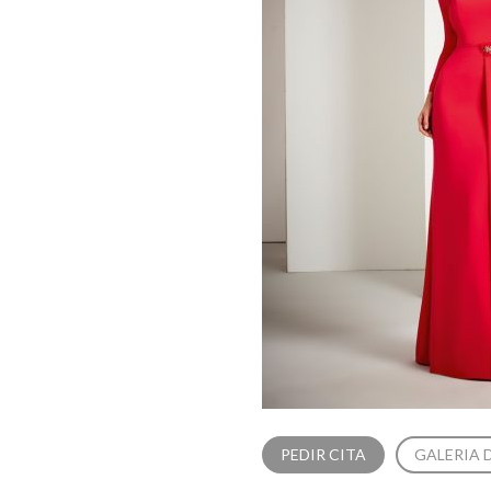
PEDIR CITA
GALERIA 