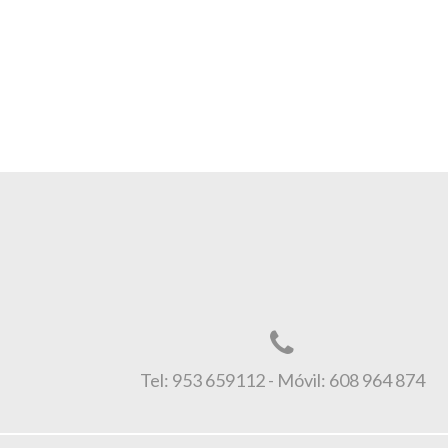
Tel: 953 659112 - Móvil: 608 964 874