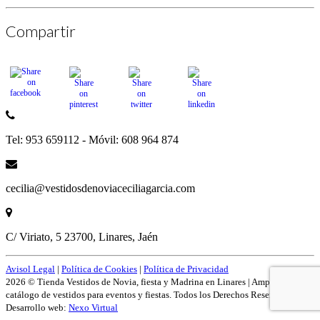
Compartir
Tel: 953 659112 - Móvil: 608 964 874
cecilia@vestidosdenoviaceciliagarcia.com
C/ Viriato, 5 23700, Linares, Jaén
Avisol Legal
|
Política de Cookies
|
Política de Privacidad
2026 © Tienda Vestidos de Novia, fiesta y Madrina en Linares | Amplío
catálogo de vestidos para eventos y fiestas. Todos los Derechos Reservados.
Desarrollo web:
Nexo Virtual