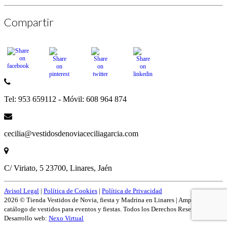
Compartir
Tel: 953 659112 - Móvil: 608 964 874
cecilia@vestidosdenoviaceciliagarcia.com
C/ Viriato, 5 23700, Linares, Jaén
Avisol Legal
|
Política de Cookies
|
Política de Privacidad
2026 © Tienda Vestidos de Novia, fiesta y Madrina en Linares | Amplío
catálogo de vestidos para eventos y fiestas. Todos los Derechos Reservados.
Desarrollo web:
Nexo Virtual