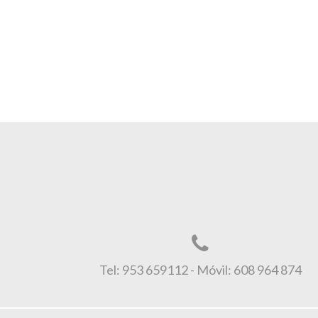
Tel: 953 659112 - Móvil: 608 964 874