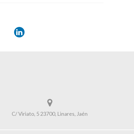
C/ Viriato, 5 23700, Linares, Jaén