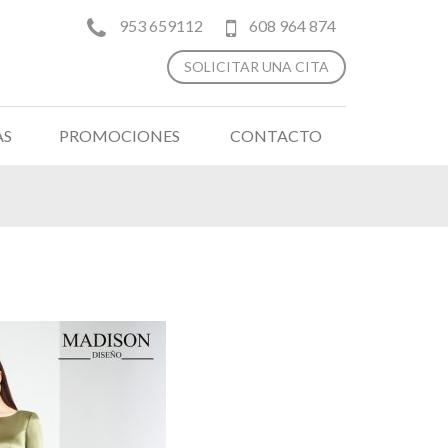
953 659112
608 964 874
SOLICITAR UNA CITA
AS
PROMOCIONES
CONTACTO