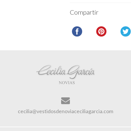
Compartir
cecilia@vestidosdenoviaceciliagarcia.com