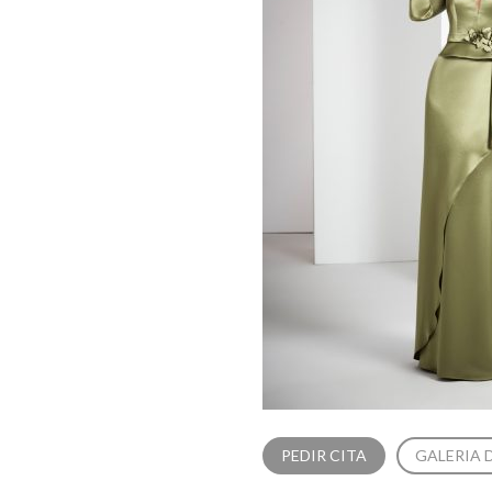
PEDIR CITA
GALERIA 