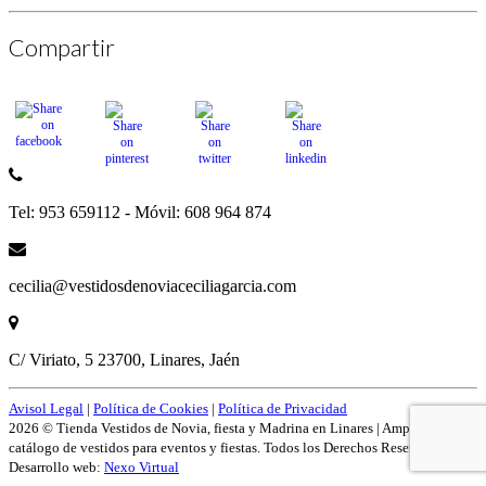
Compartir
Tel: 953 659112 - Móvil: 608 964 874
cecilia@vestidosdenoviaceciliagarcia.com
C/ Viriato, 5 23700, Linares, Jaén
Avisol Legal
|
Política de Cookies
|
Política de Privacidad
2026 © Tienda Vestidos de Novia, fiesta y Madrina en Linares | Amplío
catálogo de vestidos para eventos y fiestas. Todos los Derechos Reservados.
Desarrollo web:
Nexo Virtual